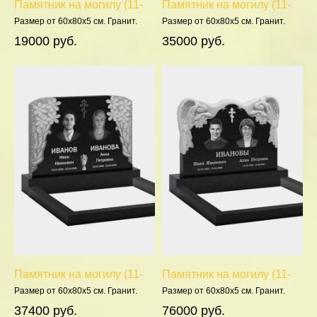
Памятник на могилу (11-
Памятник на могилу (11-
139)
278)
Размер от 60х80х5 см. Гранит.
Размер от 60х80х5 см. Гранит.
Полировка 5 сторон.
Полировка 5 сторон.
19000 руб.
35000 руб.
Памятник на могилу (11-
Памятник на могилу (11-
357)
390)
Размер от 60х80х5 см. Гранит.
Размер от 60х80х5 см. Гранит.
Полировка 5 сторон.
Полировка 5 сторон.
37400 руб.
76000 руб.