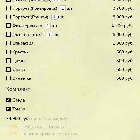
Портрет (Гравировка)
шт.
3 700 руб.
Портрет (Ручной)
шт.
8 000 руб.
Фотокерамика
шт.
4 200 руб..
Фото на стекле
шт.
6 000 руб.
Эпитафия
1 000 руб.
Крестик
500 руб.
Цветы
500 руб.
Свеча
500 руб.
Виньетка
500 руб.
Комплект
Стела
Тумба
24 900 руб.
(цена без скидки)
– 1 %
– скидка этого месяца
– 2 %
– пенсионерам и ветеранам