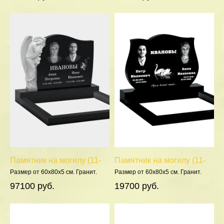
Памятник на могилу (11-
Памятник на могилу (11-
359)
211)
Размер от 60х80х5 см. Гранит.
Размер от 60х80х5 см. Гранит.
Полировка 5 сторон.
Полировка 5 сторон.
97100 руб.
19700 руб.