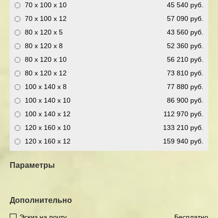
70 x 100 x 10
45 540 руб.
70 x 100 x 12
57 090 руб.
80 x 120 x 5
43 560 руб.
80 x 120 x 8
52 360 руб.
80 x 120 x 10
56 210 руб.
80 x 120 x 12
73 810 руб.
100 x 140 x 8
77 880 руб.
100 x 140 x 10
86 900 руб.
100 x 140 x 12
112 970 руб.
120 x 160 x 10
133 210 руб.
120 x 160 x 12
159 940 руб.
Параметры
Дополнительно
Эскиз на почту
Бесплатно