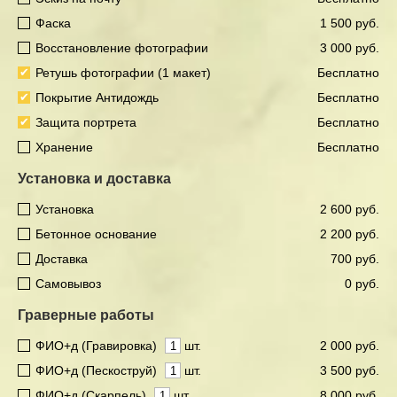
Фаска
1 500 руб.
Восстановление фотографии
3 000 руб.
Ретушь фотографии (1 макет)
Бесплатно
Покрытие Антидождь
Бесплатно
Защита портрета
Бесплатно
Хранение
Бесплатно
Установка и доставка
Установка
2 600 руб.
Бетонное основание
2 200 руб.
Доставка
700 руб.
Самовывоз
0 руб.
Граверные работы
ФИО+д (Гравировка)
шт.
2 000 руб.
ФИО+д (Пескоструй)
шт.
3 500 руб.
ФИО+д (Скарпель)
шт.
8 000 руб.