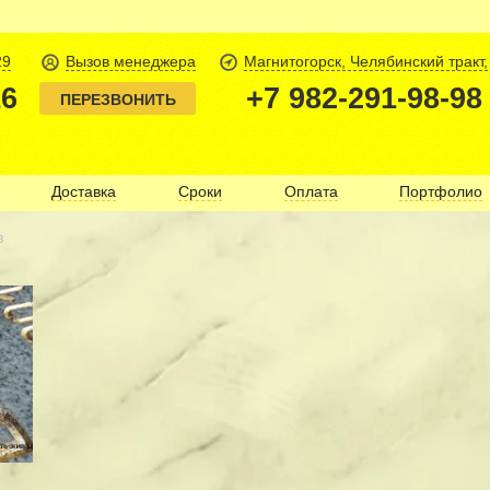
29
Вызов менеджера
Магнитогорск, Челябинский тракт,
16
+7 982-291-98-98
ПЕРЕЗВОНИТЬ
Доставка
Сроки
Оплата
Портфолио
в