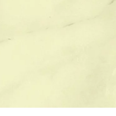
ЫБОР ПАМЯТНИКА
БЛАГОУСТРОЙСТВО