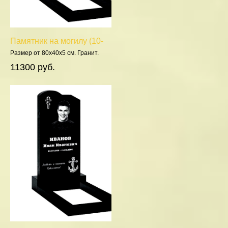
Памятник на могилу (10-
528)
Размер от 80х40х5 см. Гранит.
Полировка 5 сторон.
11300 руб.