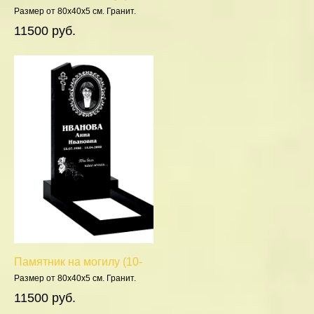
598)
Размер от 80х40х5 см. Гранит.
Полировка 5 сторон.
11500 руб.
Памятник на могилу (10-
250)
Размер от 80х40х5 см. Гранит.
Полировка 5 сторон.
11500 руб.