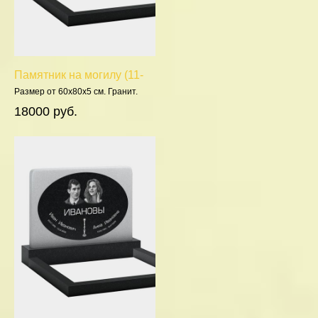
Памятник на могилу (11-
335)
Размер от 60х80х5 см. Гранит.
Полировка 5 сторон.
18000 руб.