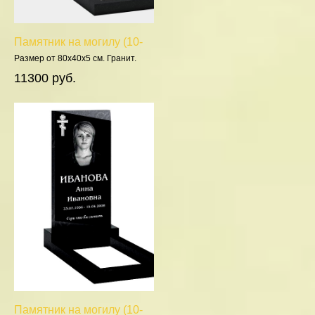
Памятник на могилу (10-
786)
Размер от 80х40х5 см. Гранит.
Полировка 5 сторон.
11300 руб.
Памятник на могилу (10-