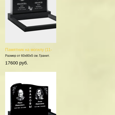
Памятник на могилу (11-
311)
Размер от 60х80х5 см. Гранит.
Полировка 5 сторон.
17600 руб.