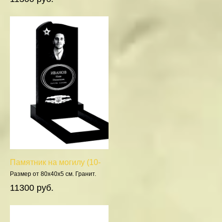
Памятник на могилу (10-
251)
Размер от 80х40х5 см. Гранит.
Полировка 5 сторон.
11300 руб.