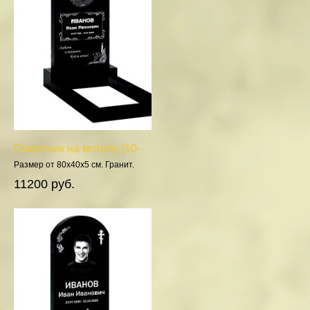
Памятник на могилу (10-
172)
Размер от 80х40х5 см. Гранит.
Полировка 5 сторон.
11200 руб.