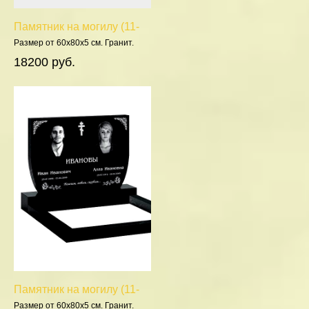
Памятник на могилу (11-
355)
Размер от 60х80х5 см. Гранит.
Полировка 5 сторон.
18200 руб.
Памятник на могилу (11-
104)
Размер от 60х80х5 см. Гранит.