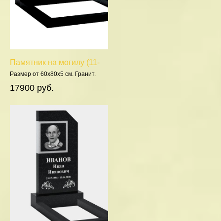
Памятник на могилу (11-
201)
Размер от 60х80х5 см. Гранит.
Полировка 5 сторон.
17900 руб.