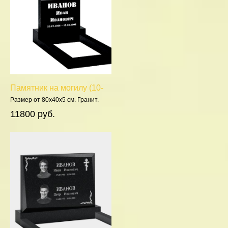
Памятник на могилу (10-
595)
Размер от 80х40х5 см. Гранит.
Полировка 5 сторон.
11800 руб.