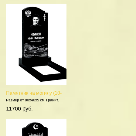
Памятник на могилу (10-
165)
Размер от 80х40х5 см. Гранит.
Полировка 5 сторон.
11700 руб.