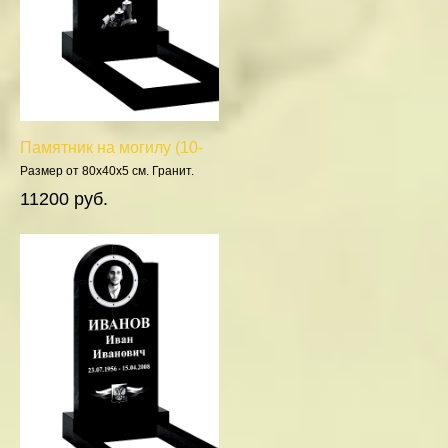
Памятник на могилу (10-
179)
Размер от 80х40х5 см. Гранит.
Полировка 5 сторон.
11200 руб.