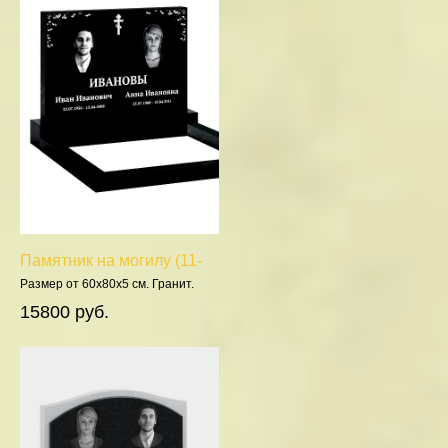
Памятник на могилу (11-
100)
Размер от 60х80х5 см. Гранит.
Полировка 5 сторон.
15800 руб.