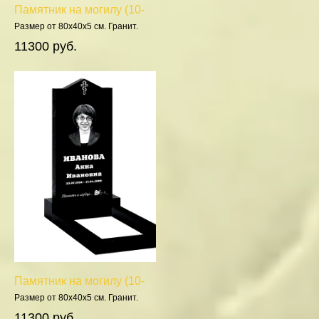
Памятник на могилу (10-
167)
Размер от 80х40х5 см. Гранит.
Полировка 5 сторон.
11300 руб.
Памятник на могилу (10-
583)
Размер от 80х40х5 см. Гранит.
Полировка 5 сторон.
11300 руб.