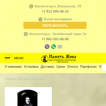
Магнитогорск, Вокзальная, 29
+7 912 805-48-16
Вызов менеджера
ПЕРЕЗВОНИТЬ
Магнитогорск, Челябинский тракт, 5а
+7 982-291-98-98
МЕНЮ
О компании
Установка
Доставка
Сроки
Оплата
Портфолио
Отз
Главная
»
Каталог
» Военные