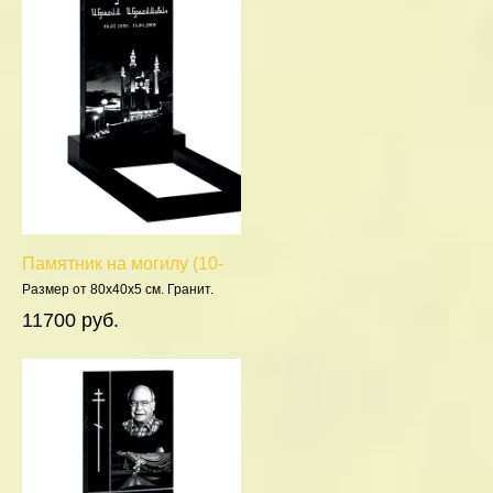
Памятник на могилу (10-
210)
Размер от 80х40х5 см. Гранит.
Полировка 5 сторон.
11700 руб.