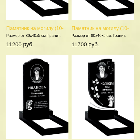
Памятник на могилу (10-
Памятник на могилу (10-
161)
144)
Размер от 80х40х5 см. Гранит.
Размер от 80х40х5 см. Гранит.
Полировка 5 сторон.
Полировка 5 сторон.
11200 руб.
11700 руб.