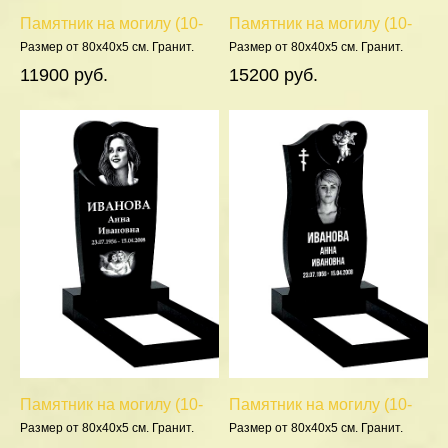
Памятник на могилу (10-
Памятник на могилу (10-
205)
645)
Размер от 80х40х5 см. Гранит.
Размер от 80х40х5 см. Гранит.
Полировка 5 сторон.
Полировка 5 сторон.
11900 руб.
15200 руб.
Памятник на могилу (10-
Памятник на могилу (10-
427)
426)
Размер от 80х40х5 см. Гранит.
Размер от 80х40х5 см. Гранит.
Полировка 5 сторон.
Полировка 5 сторон.