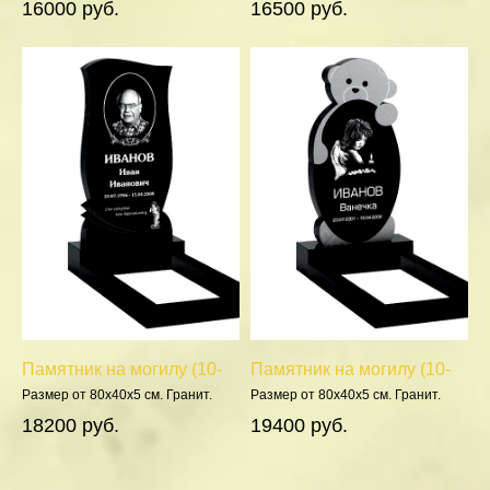
16000 руб.
16500 руб.
Памятник на могилу (10-
Памятник на могилу (10-
351)
443)
Размер от 80х40х5 см. Гранит.
Размер от 80х40х5 см. Гранит.
Полировка 5 сторон.
Полировка 5 сторон.
18200 руб.
19400 руб.