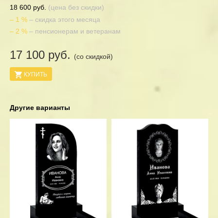
18 600 руб.
(цена без скидки)
– 1 %
– скидка этого месяца
– 2 %
– пенсионерам и ветеранам
17 100 руб.
(со скидкой)
КУПИТЬ
Другие варианты