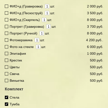
ФИО+д (Гравировка)
шт.
2 000 руб.
ФИО+д (Пескоструй)
шт.
3 500 руб.
ФИО+д (Скарпель)
шт.
8 000 руб.
Портрет (Гравировка)
шт.
3 700 руб.
Портрет (Ручной)
шт.
8 000 руб.
Фотокерамика
шт.
4 200 руб..
Фото на стекле
шт.
6 000 руб.
Эпитафия
1 000 руб.
Крестик
500 руб.
Цветы
500 руб.
Свеча
500 руб.
Виньетка
500 руб.
Комплект
Стела
Тумба