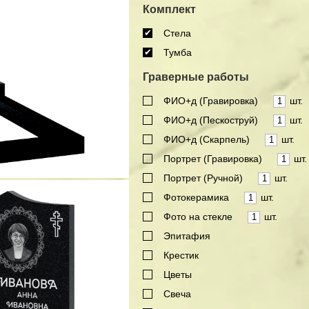
Комплект
Стела
Тумба
Граверные работы
ФИО+д (Гравировка)
шт.
ФИО+д (Пескоструй)
шт.
ФИО+д (Скарпель)
шт.
Портрет (Гравировка)
шт.
Портрет (Ручной)
шт.
Фотокерамика
шт.
Фото на стекле
шт.
Эпитафия
Крестик
Цветы
Свеча