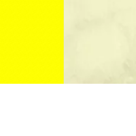
КУПИТЬ ПАМЯТНИК
Изготовление памятников
Памятники на могилу
Памятники из гранита
Цены на памятники
Мемориальный комплекс
Недорогие памятники