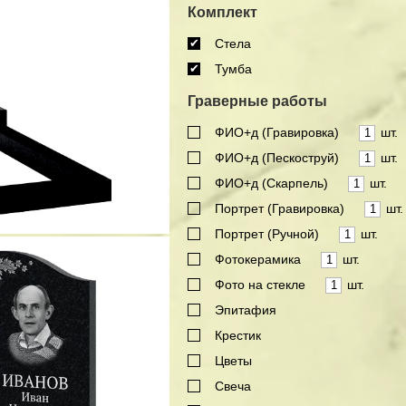
Комплект
Стела
Тумба
Граверные работы
ФИО+д (Гравировка)
шт.
ФИО+д (Пескоструй)
шт.
ФИО+д (Скарпель)
шт.
Портрет (Гравировка)
шт.
Портрет (Ручной)
шт.
Фотокерамика
шт.
Фото на стекле
шт.
Эпитафия
Крестик
Цветы
Свеча