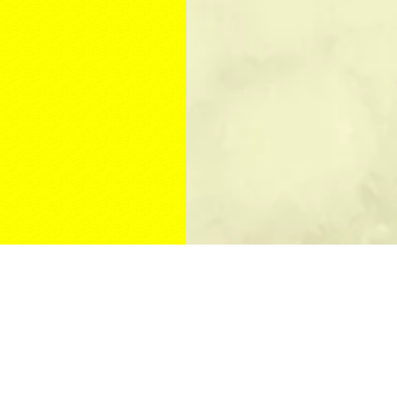
КУПИТЬ ПАМЯТНИК
Изготовление памятников
Памятники на могилу
Памятники из гранита
Цены на памятники
Мемориальный комплекс
Недорогие памятники