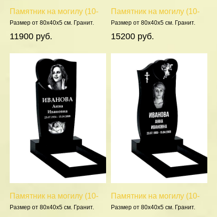
Памятник на могилу (10-
Памятник на могилу (10-
205)
645)
Размер от 80х40х5 см. Гранит.
Размер от 80х40х5 см. Гранит.
Полировка 5 сторон.
Полировка 5 сторон.
11900 руб.
15200 руб.
Памятник на могилу (10-
Памятник на могилу (10-
427)
426)
Размер от 80х40х5 см. Гранит.
Размер от 80х40х5 см. Гранит.
Полировка 5 сторон.
Полировка 5 сторон.