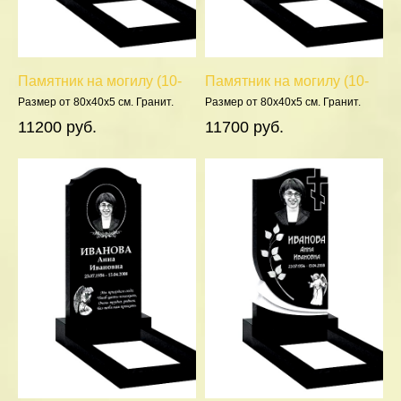
Памятник на могилу (10-
Памятник на могилу (10-
161)
144)
Размер от 80х40х5 см. Гранит.
Размер от 80х40х5 см. Гранит.
Полировка 5 сторон.
Полировка 5 сторон.
11200 руб.
11700 руб.