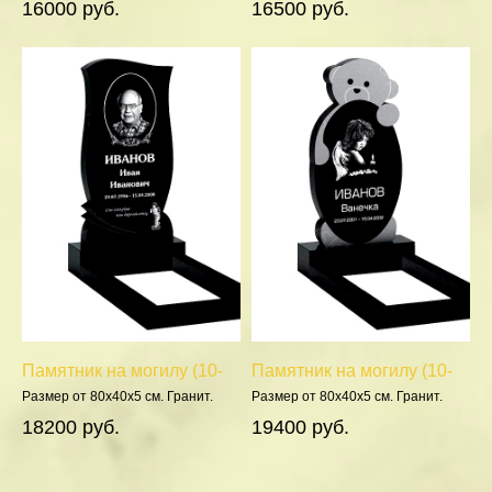
16000 руб.
16500 руб.
Памятник на могилу (10-
Памятник на могилу (10-
351)
443)
Размер от 80х40х5 см. Гранит.
Размер от 80х40х5 см. Гранит.
Полировка 5 сторон.
Полировка 5 сторон.
18200 руб.
19400 руб.