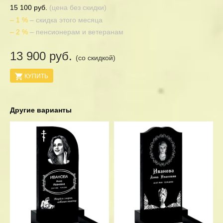
15 100 руб.
(цена без скидки)
– 1 %
– скидка этого месяца
– 2 %
– пенсионерам и ветеранам
13 900 руб.
(со скидкой)
КУПИТЬ
Другие варианты