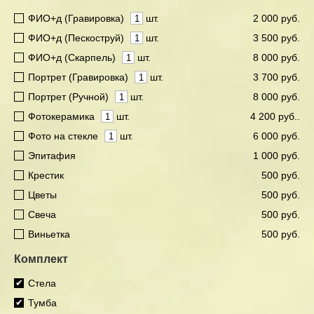
ФИО+д (Гравировка)
шт.
2 000 руб.
ФИО+д (Пескоструй)
шт.
3 500 руб.
ФИО+д (Скарпель)
шт.
8 000 руб.
Портрет (Гравировка)
шт.
3 700 руб.
Портрет (Ручной)
шт.
8 000 руб.
Фотокерамика
шт.
4 200 руб..
Фото на стекле
шт.
6 000 руб.
Эпитафия
1 000 руб.
Крестик
500 руб.
Цветы
500 руб.
Свеча
500 руб.
Виньетка
500 руб.
Комплект
Стела
Тумба