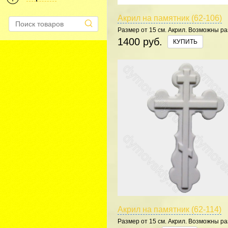
Акрил на памятник (62-106)
Размер от 15 см. Акрил. Возможны р
цвета.
1400 руб.
КУПИТЬ
Акрил на памятник (62-114)
Размер от 15 см. Акрил. Возможны р