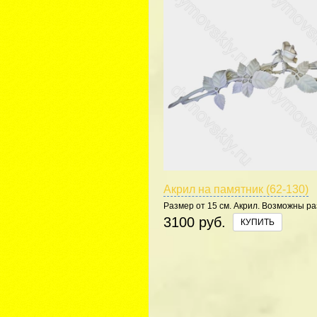
Акрил на памятник (62-130)
Размер от 15 см. Акрил. Возможны р
цвета.
3100 руб.
КУПИТЬ