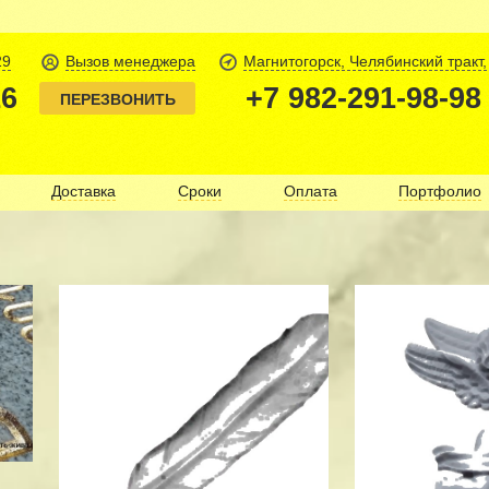
29
Вызов менеджера
Магнитогорск, Челябинский тракт,
16
+7 982-291-98-98
ПЕРЕЗВОНИТЬ
Доставка
Сроки
Оплата
Портфолио