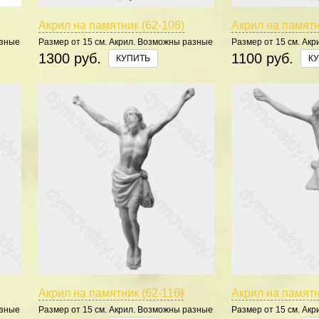
Акрил на памятник (62-108)
Акрил на памятн
азные
Размер от 15 см. Акрил. Возможны разные
Размер от 15 см. Ак
цвета.
цвета.
1300 руб.
1100 руб.
КУПИТЬ
К
Акрил на памятник (62-116)
Акрил на памятн
азные
Размер от 15 см. Акрил. Возможны разные
Размер от 15 см. Ак