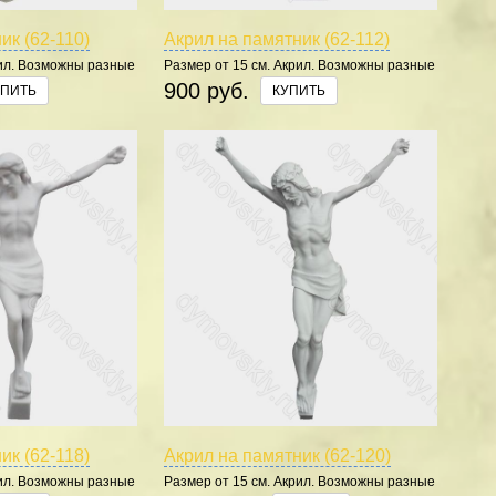
ик (62-110)
Акрил на памятник (62-112)
рил. Возможны разные
Размер от 15 см. Акрил. Возможны разные
цвета.
900 руб.
УПИТЬ
КУПИТЬ
ик (62-118)
Акрил на памятник (62-120)
рил. Возможны разные
Размер от 15 см. Акрил. Возможны разные