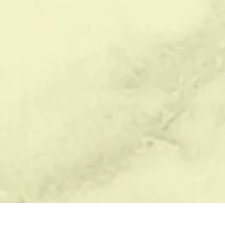
БЛАГОУСТРОЙСТВО
ПОМОЩЬ
В