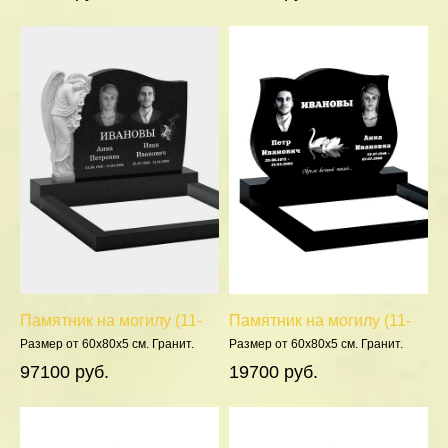
Памятник на могилу (11-
Памятник на могилу (11-
359)
211)
Размер от 60х80х5 см. Гранит.
Размер от 60х80х5 см. Гранит.
Полировка 5 сторон.
Полировка 5 сторон.
97100 руб.
19700 руб.