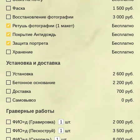
Фаска
1 500 руб.
Восстановление фотографии
3 000 руб.
Ретушь фотографии (1 макет)
Бесплатно
Покрытие Антидождь
Бесплатно
Защита портрета
Бесплатно
Хранение
Бесплатно
Установка и доставка
Установка
2 600 руб.
Бетонное основание
2 200 руб.
Доставка
700 руб.
Самовывоз
0 руб.
Граверные работы
ФИО+д (Гравировка)
шт.
2 000 руб.
ФИО+д (Пескоструй)
шт.
3 500 руб.
ФИО+д (Скарпель)
шт.
8 000 руб.