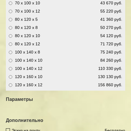
70 x 100 x 10
43 670 руб.
70 x 100 x 12
55 220 руб.
80 x 120 x 5
41 360 руб.
80 x 120 x 8
50 270 руб.
80 x 120 x 10
54 120 руб.
80 x 120 x 12
71 720 руб.
100 x 140 x 8
75 240 руб.
100 x 140 x 10
84 260 руб.
100 x 140 x 12
110 330 руб.
120 x 160 x 10
130 130 руб.
120 x 160 x 12
156 860 руб.
Параметры
Дополнительно
Эскиз на почту
Бесплатно