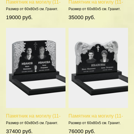
Памятник на могилу (11-
Памятник на могилу (11-
139)
278)
Размер от 60х80х5 см. Гранит.
Размер от 60х80х5 см. Гранит.
Полировка 5 сторон.
Полировка 5 сторон.
19000 руб.
35000 руб.
Памятник на могилу (11-
Памятник на могилу (11-
357)
390)
Размер от 60х80х5 см. Гранит.
Размер от 60х80х5 см. Гранит.
Полировка 5 сторон.
Полировка 5 сторон.
37400 руб.
76000 руб.