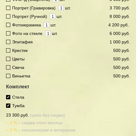
Портрет (Гравировка)
шт.
3 700 руб.
Портрет (Ручной)
шт.
8 000 руб.
Фотокерамика
шт.
4 200 руб..
Фото на стекле
шт.
6 000 руб.
Эпитафия
1 000 руб.
Крестик
500 руб.
Цветы
500 руб.
Свеча
500 руб.
Виньетка
500 руб.
Комплект
Стела
Тумба
23 300 руб.
(цена без скидки)
– 1 %
– скидка этого месяца
– 2 %
– пенсионерам и ветеранам