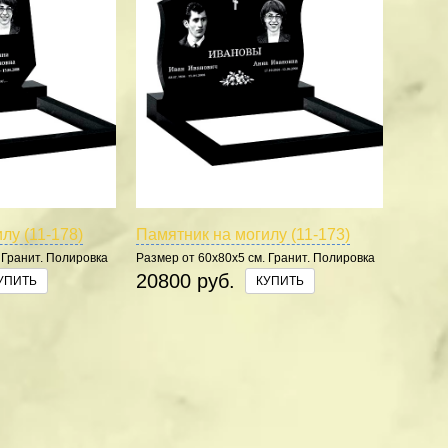
лу (11-178)
Памятник на могилу (11-173)
 Гранит. Полировка
Размер от 60х80х5 см. Гранит. Полировка
5 сторон.
20800 руб.
УПИТЬ
КУПИТЬ