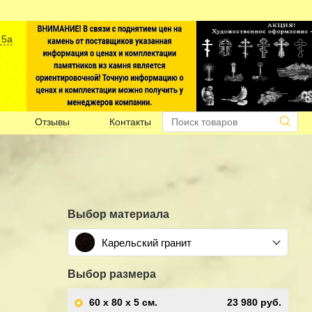
 5а
Отзывы
Контакты
Выбор материала
Карельский гранит
Выбор размера
60 x 80 x 5
см.
23 980 руб.