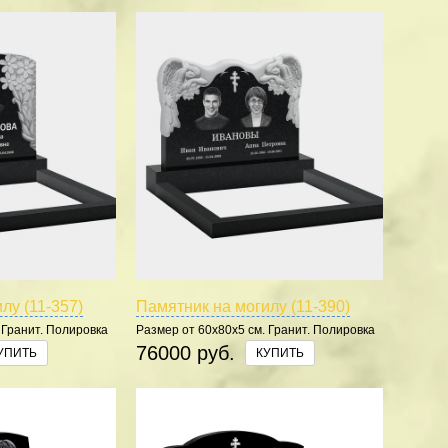
лу (11-357)
Памятник на могилу (11-390)
 Гранит. Полировка
Размер от 60х80х5 см. Гранит. Полировка
5 сторон.
76000 руб.
УПИТЬ
КУПИТЬ