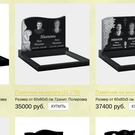
Памятник на могилу (11-278)
Памятник на моги
овка
Размер от 60х80х5 см. Гранит. Полировка
Размер от 60х80х5 см.
5 сторон.
5 сторон.
35000 руб.
37400 руб.
КУПИТЬ
К