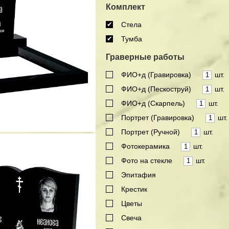
Комплект
Стела
Тумба
Граверные работы
ФИО+д (Гравировка)
шт.
ФИО+д (Пескоструй)
шт.
ФИО+д (Скарпель)
шт.
Портрет (Гравировка)
шт.
Портрет (Ручной)
шт.
Фотокерамика
шт.
Фото на стекле
шт.
Эпитафия
Крестик
Цветы
Свеча