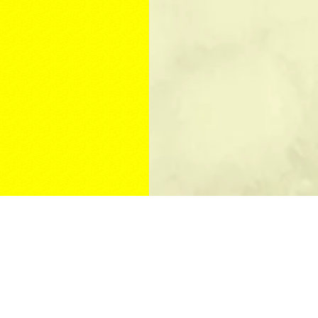
КУПИТЬ ПАМЯТНИК
Изготовление памятников
Памятники на могилу
Памятники из гранита
Цены на памятники
Мемориальный комплекс
Недорогие памятники