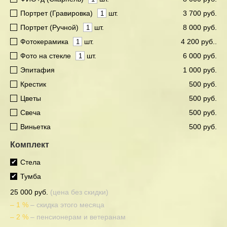
Портрет (Гравировка)
шт.
3 700 руб.
Портрет (Ручной)
шт.
8 000 руб.
Фотокерамика
шт.
4 200 руб..
Фото на стекле
шт.
6 000 руб.
Эпитафия
1 000 руб.
Крестик
500 руб.
Цветы
500 руб.
Свеча
500 руб.
Виньетка
500 руб.
Комплект
Стела
Тумба
25 000 руб.
(цена без скидки)
– 1 %
– скидка этого месяца
– 2 %
– пенсионерам и ветеранам