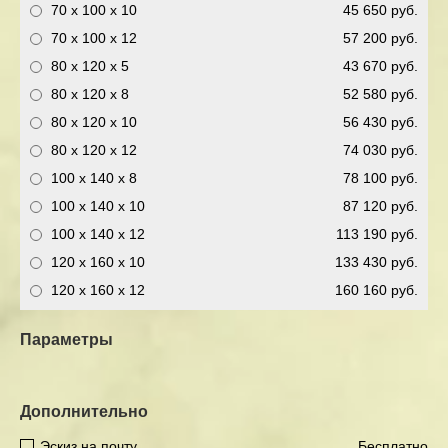
70 x 100 x 10
45 650 руб.
70 x 100 x 12
57 200 руб.
80 x 120 x 5
43 670 руб.
80 x 120 x 8
52 580 руб.
80 x 120 x 10
56 430 руб.
80 x 120 x 12
74 030 руб.
100 x 140 x 8
78 100 руб.
100 x 140 x 10
87 120 руб.
100 x 140 x 12
113 190 руб.
120 x 160 x 10
133 430 руб.
120 x 160 x 12
160 160 руб.
Параметры
Дополнительно
Эскиз на почту
Бесплатно