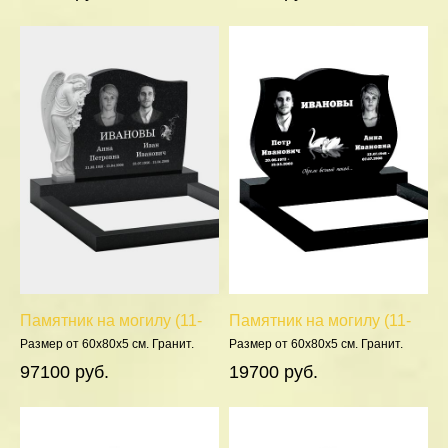
Памятник на могилу (11-
Памятник на могилу (11-
359)
211)
Размер от 60х80х5 см. Гранит.
Размер от 60х80х5 см. Гранит.
Полировка 5 сторон.
Полировка 5 сторон.
97100 руб.
19700 руб.