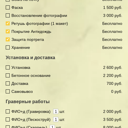
Фаска
1 500 руб.
Восстановление фотографии
3 000 руб.
Ретушь фотографии (1 макет)
Бесплатно
Покрытие Антидождь
Бесплатно
Защита портрета
Бесплатно
Хранение
Бесплатно
Установка и доставка
Установка
2 600 руб.
Бетонное основание
2 200 руб.
Доставка
700 руб.
Самовывоз
0 руб.
Граверные работы
ФИО+д (Гравировка)
шт.
2 000 руб.
ФИО+д (Пескоструй)
шт.
3 500 руб.
ФИО+д (Скарпель)
шт.
8 000 руб.