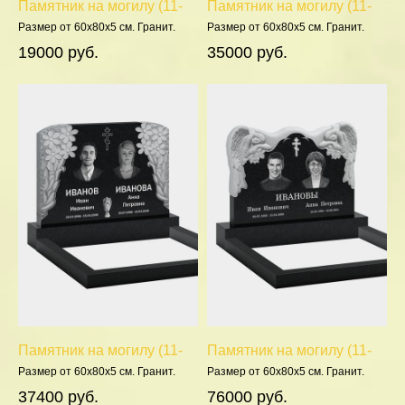
Памятник на могилу (11-
Памятник на могилу (11-
139)
278)
Размер от 60х80х5 см. Гранит.
Размер от 60х80х5 см. Гранит.
Полировка 5 сторон.
Полировка 5 сторон.
19000 руб.
35000 руб.
Памятник на могилу (11-
Памятник на могилу (11-
357)
390)
Размер от 60х80х5 см. Гранит.
Размер от 60х80х5 см. Гранит.
Полировка 5 сторон.
Полировка 5 сторон.
37400 руб.
76000 руб.