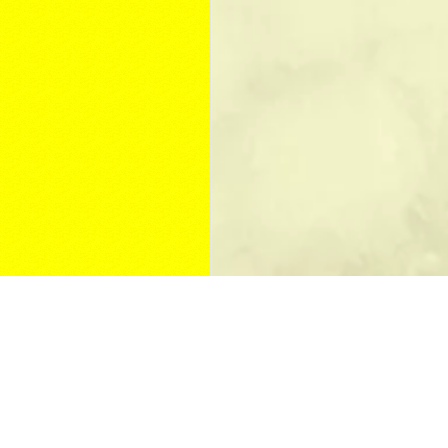
КУПИТЬ ПАМЯТНИК
Изготовление памятников
Памятники на могилу
Памятники из гранита
Цены на памятники
Мемориальный комплекс
Недорогие памятники