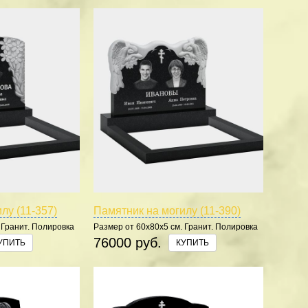
лу (11-357)
Памятник на могилу (11-390)
 Гранит. Полировка
Размер от 60х80х5 см. Гранит. Полировка
5 сторон.
76000 руб.
УПИТЬ
КУПИТЬ