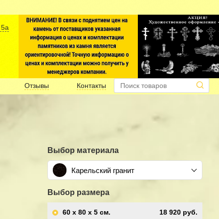
 5а
Отзывы
Контакты
Выбор материала
Карельский гранит
Выбор размера
60 x 80 x 5
см.
18 920 руб.