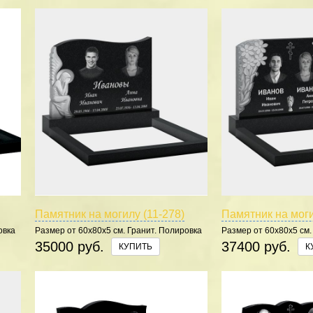
Памятник на могилу (11-278)
Памятник на моги
овка
Размер от 60х80х5 см. Гранит. Полировка
Размер от 60х80х5 см.
5 сторон.
5 сторон.
35000 руб.
37400 руб.
КУПИТЬ
К