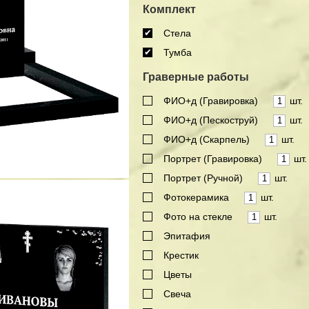
Комплект
Стела
Тумба
Граверные работы
ФИО+д (Гравировка)
шт.
ФИО+д (Пескоструй)
шт.
ФИО+д (Скарпель)
шт.
Портрет (Гравировка)
шт.
Портрет (Ручной)
шт.
Фотокерамика
шт.
Фото на стекле
шт.
Эпитафия
Крестик
Цветы
Свеча