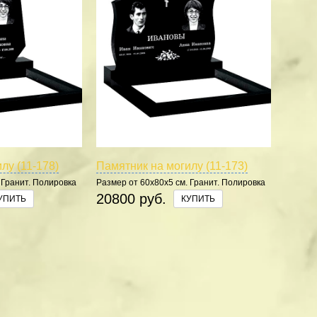
лу (11-178)
Памятник на могилу (11-173)
 Гранит. Полировка
Размер от 60х80х5 см. Гранит. Полировка
5 сторон.
20800 руб.
УПИТЬ
КУПИТЬ